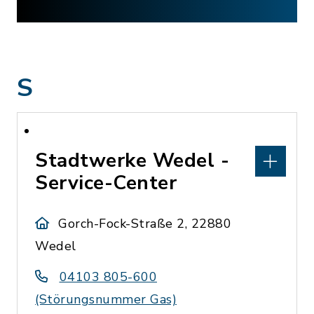
S
Stadtwerke Wedel -
Service-Center
Gorch-Fock-Straße 2, 22880
Wedel
04103 805-600
(Störungsnummer Gas)