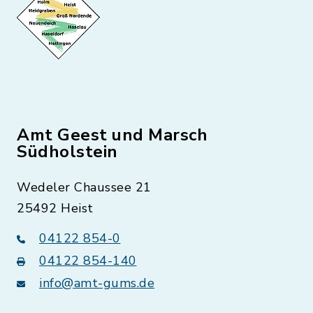
Amt Geest und Marsch
Südholstein
Wedeler Chaussee 21
25492 Heist
04122 854-0
04122 854-140
info@amt-gums.de