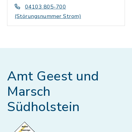
04103 805-700
(Störungsnummer Strom)
Amt Geest und
Marsch
Südholstein