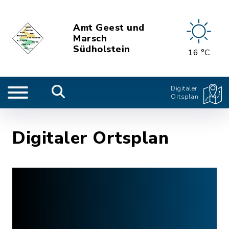
Amt Geest und
Marsch
Südholstein
16 °C
Digitaler
Ortsplan
Digitaler Ortsplan