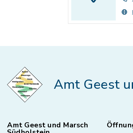
Amt Geest u
Amt Geest und Marsch
Öffnun
Südholstein