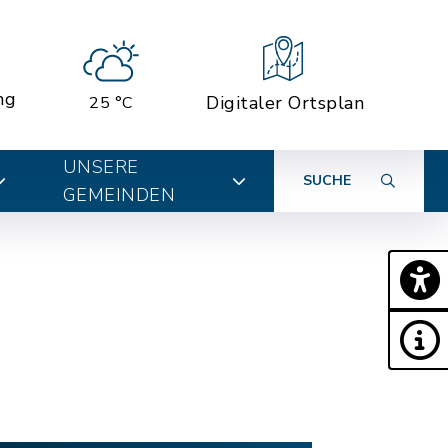
ng
Digitaler Ortsplan
25 °C
UNSERE
SUCHE
GEMEINDEN