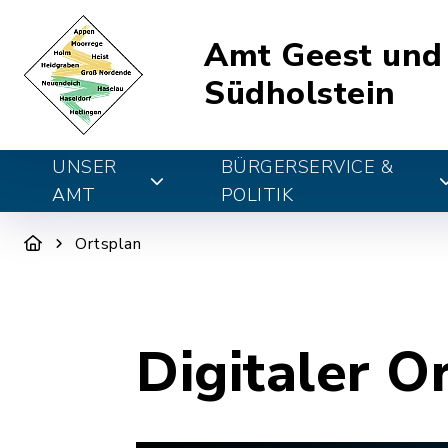
Amt Geest und
Südholstein
UNSER
BÜRGERSERVICE &
AMT
POLITIK
Ortsplan
Digitaler O