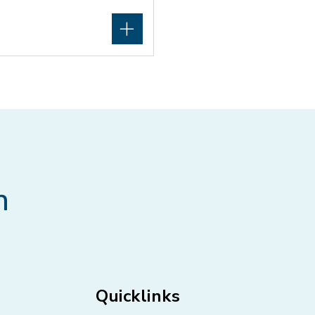
n
Quicklinks