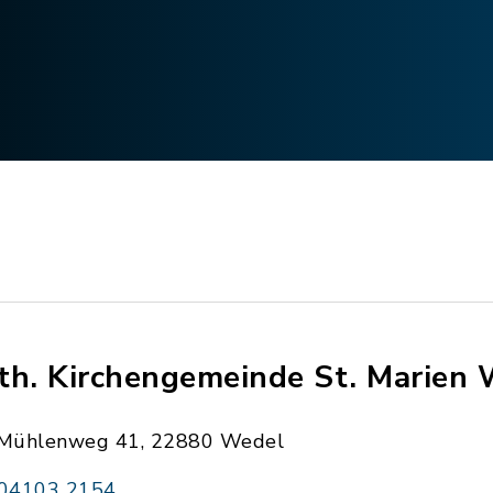
th. Kirchengemeinde St. Marien
Mühlenweg 41, 22880 Wedel
04103 2154