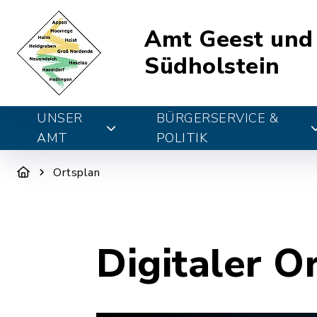
Amt Geest und
Südholstein
UNSER
BÜRGERSERVICE &
AMT
POLITIK
Ortsplan
Digitaler O