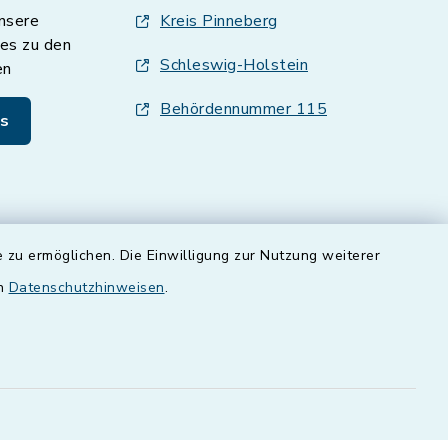
nsere
Kreis Pinneberg
es zu den
Schleswig-Holstein
en
Behördennummer 115
s
 zu ermöglichen. Die Einwilligung zur Nutzung weiterer
en
Datenschutzhinweisen
.