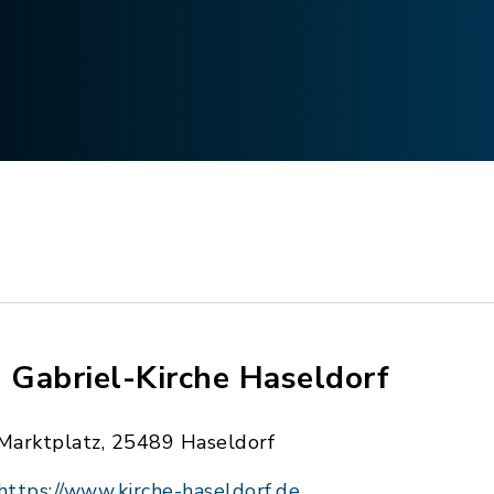
. Gabriel-Kirche Haseldorf
Marktplatz, 25489 Haseldorf
https://www.kirche-haseldorf.de