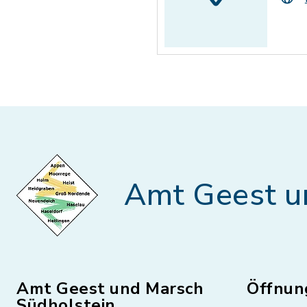
Amt Geest u
Amt Geest und Marsch
Öffnun
Südholstein