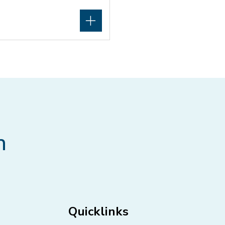
n
Quicklinks