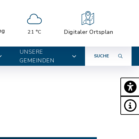
ng
Digitaler Ortsplan
21 °C
UNSERE
SUCHE
GEMEINDEN