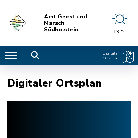
Amt Geest und
Marsch
Südholstein
19 °C
Digitaler
Ortsplan
Digitaler Ortsplan