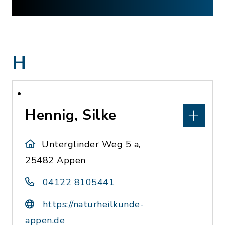
H
Hennig, Silke
Unterglinder Weg 5 a,
25482 Appen
04122 8105441
https://naturheilkunde-
appen.de