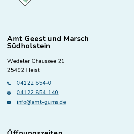
Amt Geest und Marsch
Südholstein
Wedeler Chaussee 21
25492 Heist
04122 854-0
04122 854-140
info@amt-gums.de
Öffnungszeiten