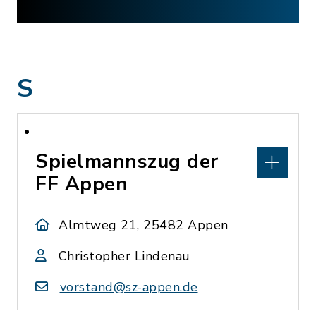
S
Spielmannszug der
FF Appen
Almtweg 21, 25482 Appen
Christopher Lindenau
vorstand@sz-appen.de