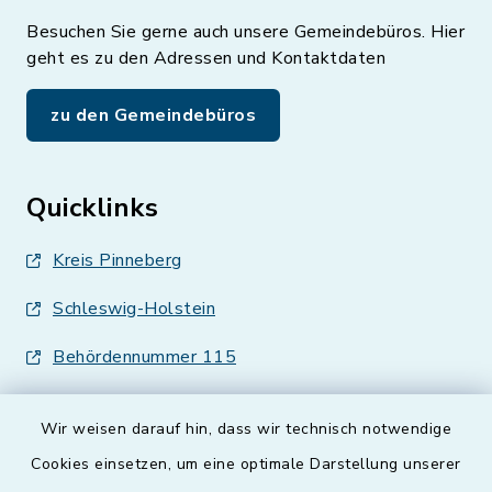
Besuchen Sie gerne auch unsere Gemeindebüros. Hier
geht es zu den Adressen und Kontaktdaten
zu den Gemeindebüros
Quicklinks
Kreis Pinneberg
Schleswig-Holstein
Behördennummer 115
Wir weisen darauf hin, dass wir technisch notwendige
Cookies einsetzen, um eine optimale Darstellung unserer