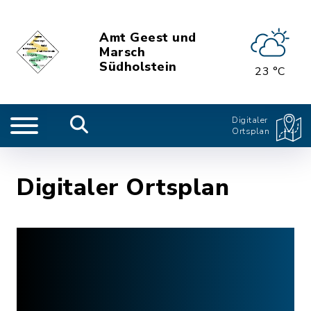
Amt Geest und
Marsch
Südholstein
23 °C
Digitaler
Ortsplan
Digitaler Ortsplan