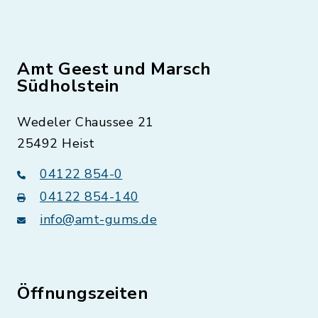
Amt Geest und Marsch
Südholstein
Wedeler Chaussee 21
25492 Heist
04122 854-0
04122 854-140
info@amt-gums.de
Öffnungszeiten