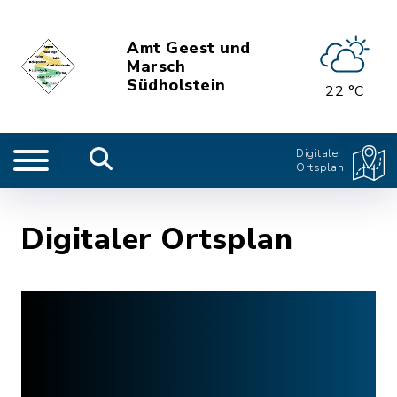
Amt Geest und
Marsch
Südholstein
22 °C
Digitaler
Ortsplan
Digitaler Ortsplan