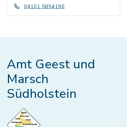
04101 5854190
Amt Geest und
Marsch
Südholstein