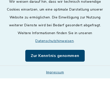
Wir weisen darauf hin, dass wir technisch notwendige
Cookies einsetzen, um eine optimale Darstellung unserer
Website zu ermöglichen. Die Einwilligung zur Nutzung
Kontakt
weiterer Dienste wird bei Bedarf gesondert abgefragt.
Weitere Informationen finden Sie in unseren
Barrierefreiheit
Datenschutzhinweisen
.
Datenschutz
Zur Kenntnis genommen
Impressum
Impressum
Sitemap
Cookie-Einstellungen