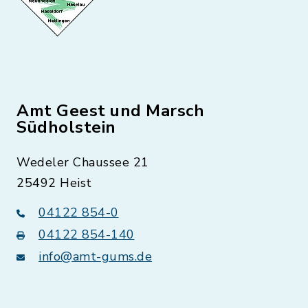
Amt Geest und Marsch
Südholstein
Wedeler Chaussee 21
25492 Heist
04122 854-0
04122 854-140
info@amt-gums.de