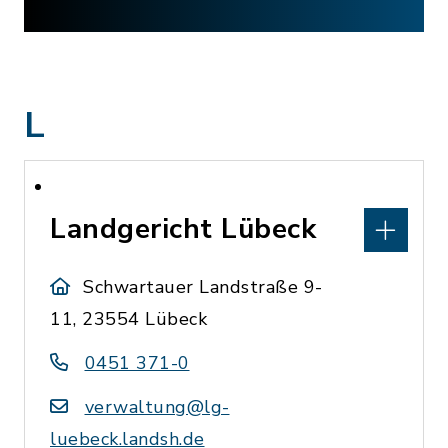
L
Landgericht Lübeck
Schwartauer Landstraße 9-
11, 23554 Lübeck
0451 371-0
verwaltung@lg-
luebeck.landsh.de