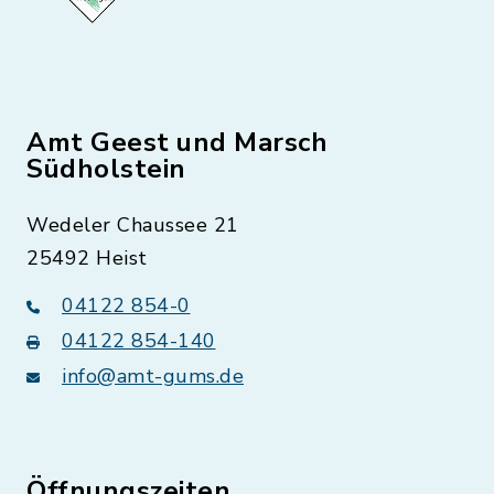
Amt Geest und Marsch
Südholstein
Wedeler Chaussee 21
25492 Heist
04122 854-0
04122 854-140
info@amt-gums.de
Öffnungszeiten