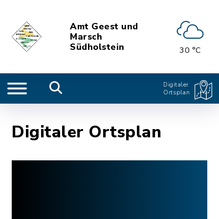
Amt Geest und
Marsch
Südholstein
30 °C
Digitaler
Ortsplan
Digitaler Ortsplan