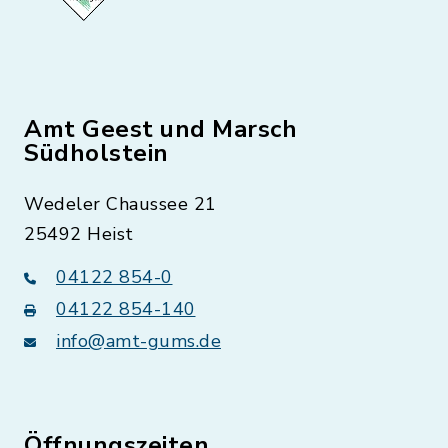
Amt Geest und Marsch
Südholstein
Wedeler Chaussee 21
25492 Heist
04122 854-0
04122 854-140
info@amt-gums.de
Öffnungszeiten