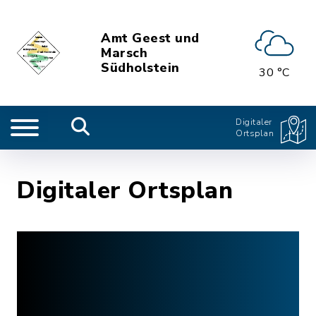
Amt Geest und
Marsch
Südholstein
30 °C
Digitaler
Ortsplan
Digitaler Ortsplan