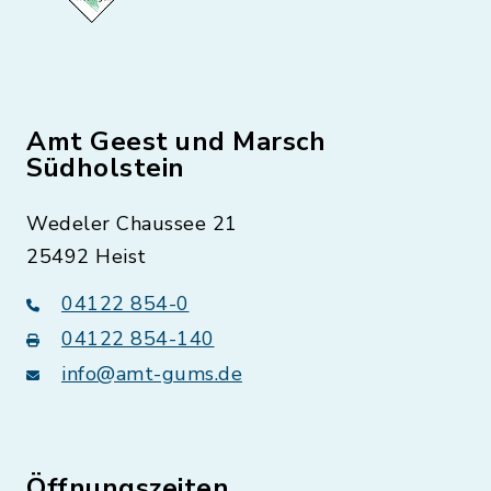
Amt Geest und Marsch
Südholstein
Wedeler Chaussee 21
25492 Heist
04122 854-0
04122 854-140
info@amt-gums.de
Öffnungszeiten