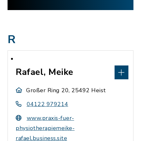
R
Rafael, Meike
Großer Ring 20, 25492 Heist
04122 979214
www.praxis-fuer-
physiotherapiemeike-
rafael.business.site