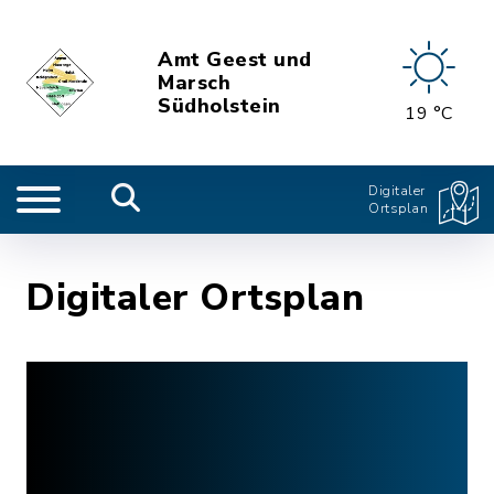
Amt Geest und
Marsch
Südholstein
19 °C
Digitaler
Ortsplan
Digitaler Ortsplan