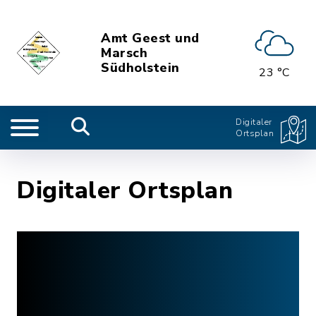
Amt Geest und
Marsch
Südholstein
23 °C
Digitaler
Ortsplan
Digitaler Ortsplan