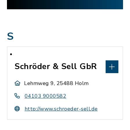
S
Schröder & Sell GbR
Lehmweg 9, 25488 Holm
04103 9000582
http://www.schroeder-sell.de