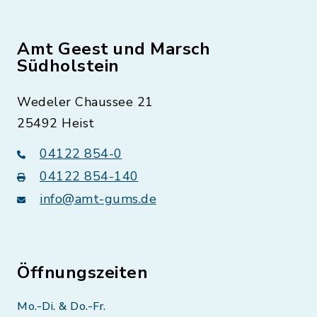
Amt Geest und Marsch
Südholstein
Wedeler Chaussee 21
25492 Heist
04122 854-0
04122 854-140
info@amt-gums.de
Öffnungszeiten
Mo.-Di. & Do.-Fr.