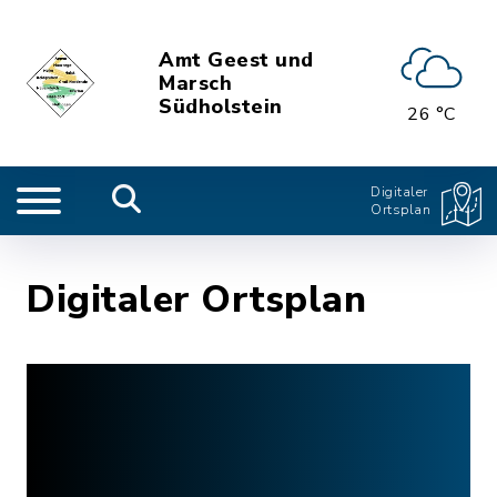
Amt Geest und
Marsch
Südholstein
26 °C
Digitaler
Ortsplan
Digitaler Ortsplan