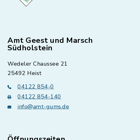
Amt Geest und Marsch
Südholstein
Wedeler Chaussee 21
25492 Heist
04122 854-0
04122 854-140
info@amt-gums.de
Öffnungszeiten