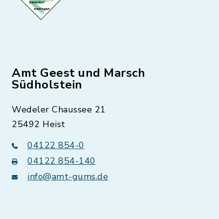
Amt Geest und Marsch
Südholstein
Wedeler Chaussee 21
25492 Heist
04122 854-0
04122 854-140
info@amt-gums.de