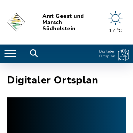
Amt Geest und
Marsch
Südholstein
17 °C
Digitaler
Ortsplan
Digitaler Ortsplan