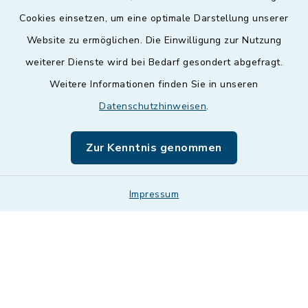
Cookies einsetzen, um eine optimale Darstellung unserer
Website zu ermöglichen. Die Einwilligung zur Nutzung
Kontakt
weiterer Dienste wird bei Bedarf gesondert abgefragt.
Weitere Informationen finden Sie in unseren
Barrierefreiheit
Datenschutzhinweisen
.
Datenschutz
Zur Kenntnis genommen
Impressum
Impressum
Sitemap
Cookie-Einstellungen