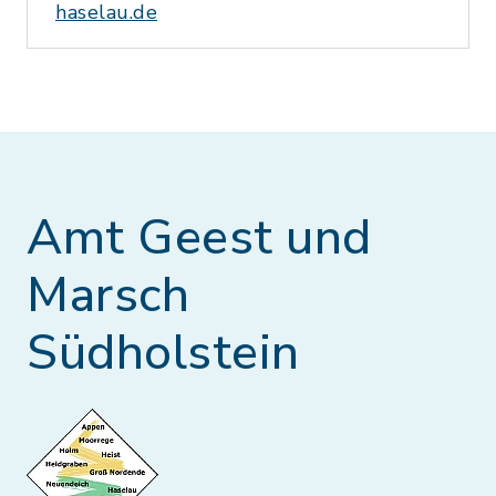
haselau.de
Amt Geest und
Marsch
Südholstein