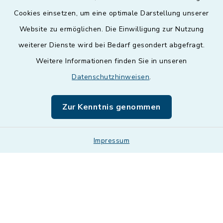
Cookies einsetzen, um eine optimale Darstellung unserer
Website zu ermöglichen. Die Einwilligung zur Nutzung
Kontakt
weiterer Dienste wird bei Bedarf gesondert abgefragt.
Weitere Informationen finden Sie in unseren
Barrierefreiheit
Datenschutzhinweisen
.
Datenschutz
Zur Kenntnis genommen
Impressum
Impressum
Sitemap
Cookie-Einstellungen