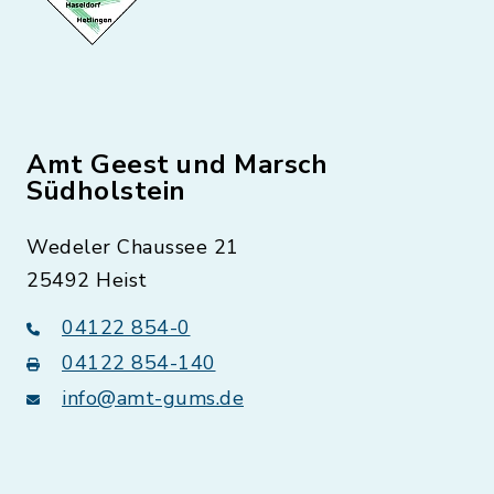
Amt Geest und Marsch
Südholstein
Wedeler Chaussee 21
25492 Heist
04122 854-0
04122 854-140
info@amt-gums.de