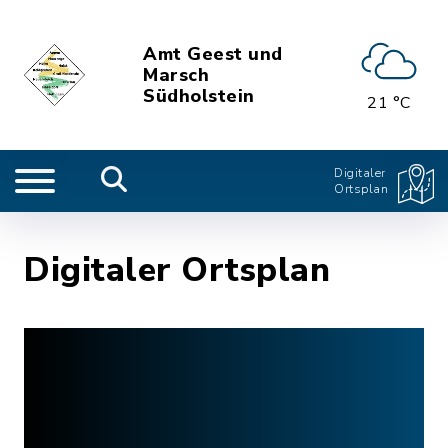
Amt Geest und
Marsch
Südholstein
21 °C
Digitaler
Ortsplan
Digitaler Ortsplan