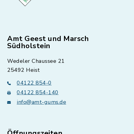
Amt Geest und Marsch
Südholstein
Wedeler Chaussee 21
25492 Heist
04122 854-0
04122 854-140
info@amt-gums.de
Öffnungszeiten