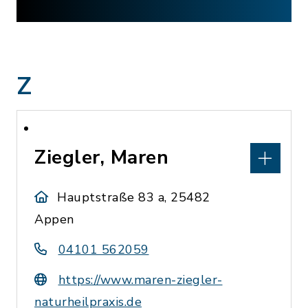
Z
Ziegler, Maren
Hauptstraße 83 a, 25482
Appen
04101 562059
https://www.maren-ziegler-
naturheilpraxis.de