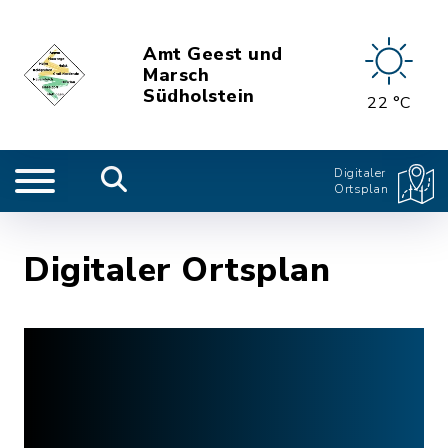
Amt Geest und
Marsch
Südholstein
22 °C
Digitaler
Ortsplan
Digitaler Ortsplan