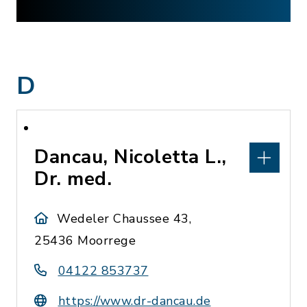
D
Dancau, Nicoletta L.,
Dr. med.
Wedeler Chaussee 43,
25436 Moorrege
04122 853737
https://www.dr-dancau.de