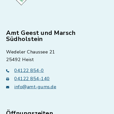
Amt Geest und Marsch
Südholstein
Wedeler Chaussee 21
25492 Heist
04122 854-0
04122 854-140
info@amt-gums.de
Öffnungszeiten