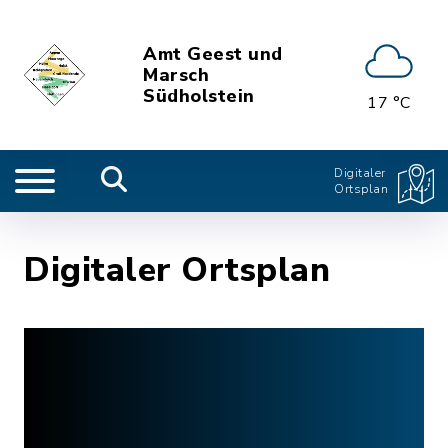
Amt Geest und
Marsch
Südholstein
17 °C
Digitaler
Ortsplan
Digitaler Ortsplan