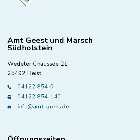
Amt Geest und Marsch
Südholstein
Wedeler Chaussee 21
25492 Heist
04122 854-0
04122 854-140
info@amt-gums.de
Öffnungszeiten