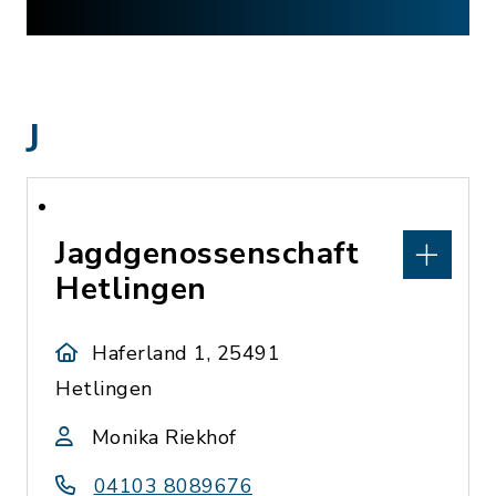
J
Jagdgenossenschaft
Hetlingen
Haferland 1, 25491
Hetlingen
Monika Riekhof
04103 8089676