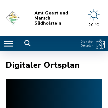
Amt Geest und
Marsch
Südholstein
20 °C
Digitaler
Ortsplan
Digitaler Ortsplan