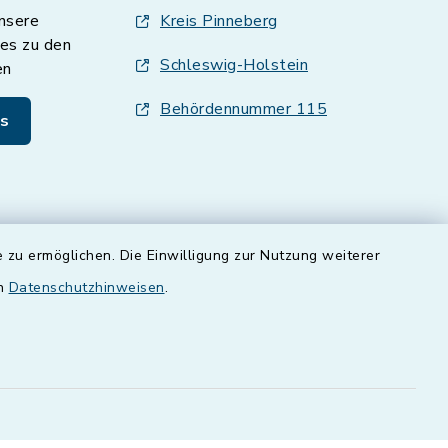
nsere
Kreis Pinneberg
es zu den
Schleswig-Holstein
en
Behördennummer 115
s
 zu ermöglichen. Die Einwilligung zur Nutzung weiterer
en
Datenschutzhinweisen
.