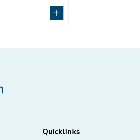
n
Quicklinks