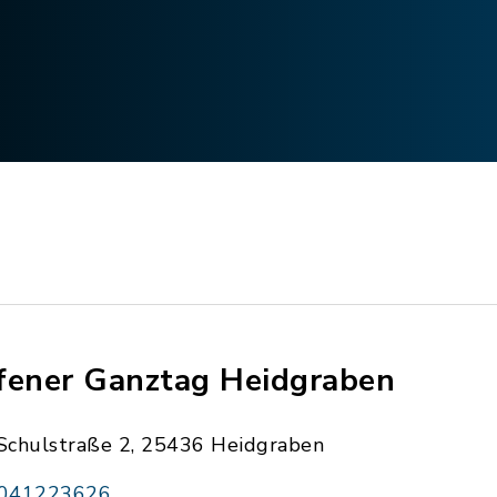
fener Ganztag Heidgraben
Schulstraße 2, 25436 Heidgraben
041223626