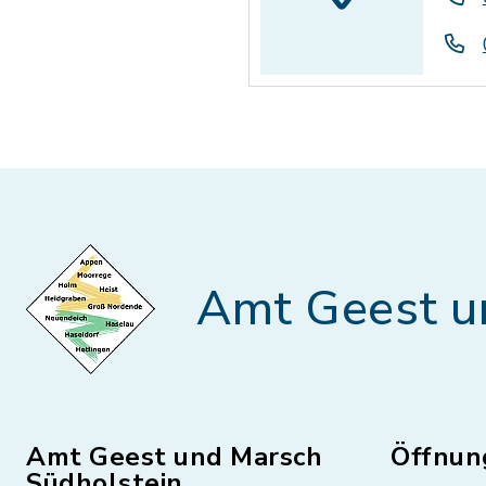
Amt Geest u
Amt Geest und Marsch
Öffnun
Südholstein