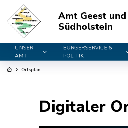
Amt Geest und
Südholstein
UNSER
BÜRGERSERVICE &
AMT
POLITIK
Ortsplan
Digitaler O