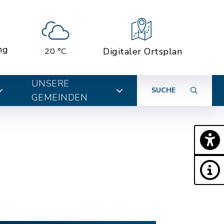
ng
Digitaler Ortsplan
20 °C
UNSERE
SUCHE
GEMEINDEN